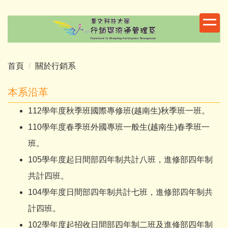
跳
到
主
要
內
首頁
關於行銷系
容
區
本系沿革
112學年度秋季班國際專修班(越南生)秋季班一班。
110學年度春季班外國專班一般生(越南生)春季班一
班。
105學年度起日間部四年制共計八班，進修部四年制
共計四班。
104學年度日間部四年制共計七班，進修部四年制共
計四班。
102學年度起招收日間部四年制二班及進修部四年制