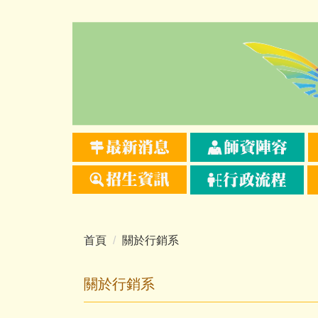
跳
到
主
要
內
容
區
首頁
關於行銷系
關於行銷系